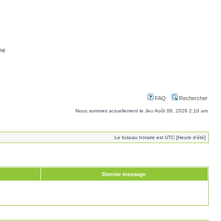
ne
FAQ
Rechercher
Nous sommes actuellement le Jeu Août 06, 2026 2:10 am
Le fuseau horaire est UTC [Heure d’été]
Dernier message