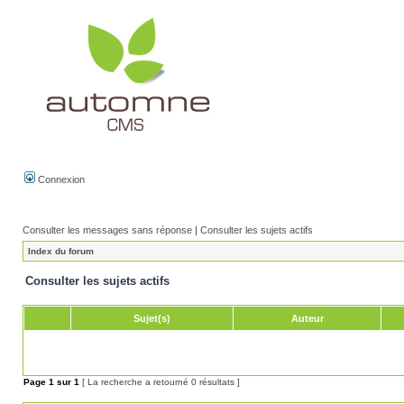
Connexion
Consulter les messages sans réponse
|
Consulter les sujets actifs
Index du forum
Consulter les sujets actifs
Sujet(s)
Auteur
Page
1
sur
1
[ La recherche a retourné 0 résultats ]