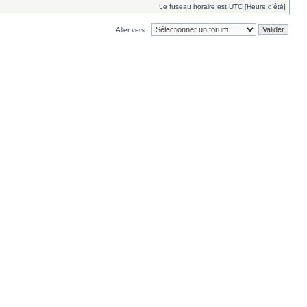
Le fuseau horaire est UTC [Heure d’été]
Aller vers :