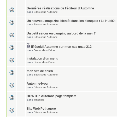
Dernières réalisations de l'éditeur d'Automne
dans
Sites sous Automne
Un nouveau magazine bientôt dans les kiosques : Le HublOt
dans
Sites sous Automne
Un petit séjour en camping au bord de la mer ?
dans
Sites sous Automne
[Résolu] Automne sur mon nas qnap 212
dans
Demandes d'aide
instalation d'un menu
dans
Demandes d'aide
mon site de chien
dans
Sites sous Automne
Automne4you
dans
Sites sous Automne
HOWTO : Automne page template
dans
Tutorials
Site Web Pythagore
dans
Sites sous Automne