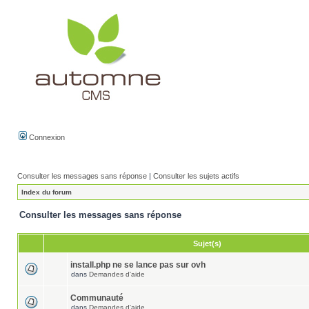
Connexion
Consulter les messages sans réponse
|
Consulter les sujets actifs
Index du forum
Consulter les messages sans réponse
Sujet(s)
install.php ne se lance pas sur ovh
dans
Demandes d'aide
Communauté
dans
Demandes d'aide