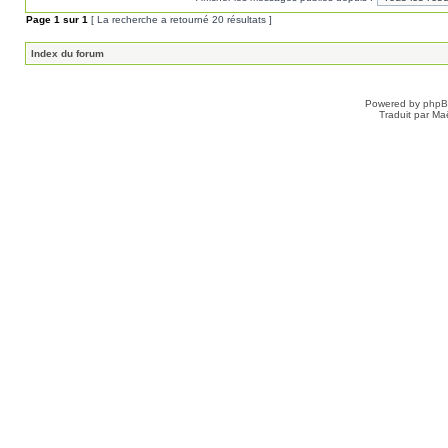
Page
1
sur
1
[ La recherche a retourné 20 résultats ]
Index du forum
Powered by
php
Traduit par Ma