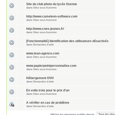
Site du club photo du lycée Ozenne
dans
Sites sous Automne
http://www.cameleon-software.com
dans
Sites sous Automne
http://www.cnes-jeunes.fr/
dans
Sites sous Automne
[Fonctionnalité] Identification des utilisateurs désactivés
dans
Demandes d'aide
www.tean-agence.com
dans
Sites sous Automne
www.papierpeintpersonnalise.com
dans
Sites sous Automne
Hébergement OVH
dans
Demandes d'aide
En voila trois pour le prix d'un
dans
Sites sous Automne
A vérifier en cas de problème
dans
Demandes d'aide
Afficher les messages publiés depuis :