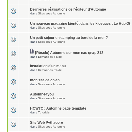
Dernières réalisations de l'éditeur d'Automne
dans
Sites sous Automne
Un nouveau magazine bientôt dans les kiosques : Le HublOt
dans
Sites sous Automne
Un petit séjour en camping au bord de la mer ?
dans
Sites sous Automne
[Résolu] Automne sur mon nas qnap 212
dans
Demandes d'aide
instalation d'un menu
dans
Demandes d'aide
mon site de chien
dans
Sites sous Automne
Automne4you
dans
Sites sous Automne
HOWTO : Automne page template
dans
Tutorials
Site Web Pythagore
dans
Sites sous Automne