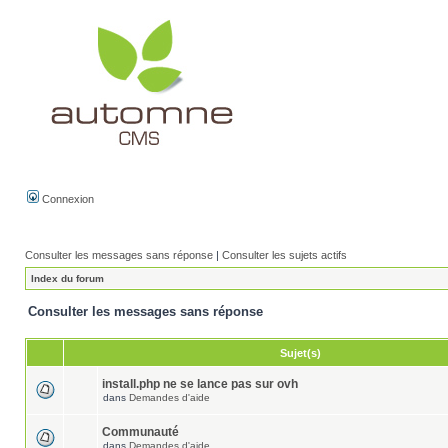
Connexion
Consulter les messages sans réponse
|
Consulter les sujets actifs
Index du forum
Consulter les messages sans réponse
Sujet(s)
install.php ne se lance pas sur ovh
dans
Demandes d'aide
Communauté
dans
Demandes d'aide