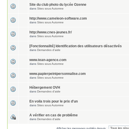
Site du club photo du lycée Ozenne
dans
Sites sous Automne
http://www.cameleon-software.com
dans
Sites sous Automne
http://www.cnes-jeunes.fr/
dans
Sites sous Automne
[Fonctionnalité] Identification des utilisateurs désactivés
dans
Demandes d'aide
www.tean-agence.com
dans
Sites sous Automne
www.papierpeintpersonnalise.com
dans
Sites sous Automne
Hébergement OVH
dans
Demandes d'aide
En voila trois pour le prix d'un
dans
Sites sous Automne
A vérifier en cas de problème
dans
Demandes d'aide
Afficher les messages publiés depuis :