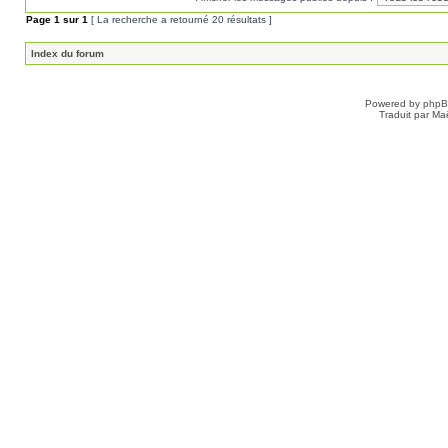
Page
1
sur
1
[ La recherche a retourné 20 résultats ]
Index du forum
Powered by
php
Traduit par Ma