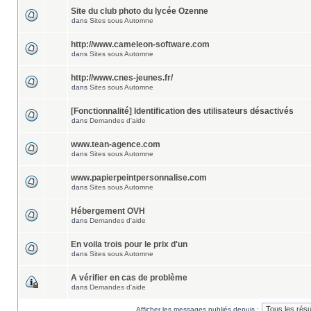
Site du club photo du lycée Ozenne
dans
Sites sous Automne
http://www.cameleon-software.com
dans
Sites sous Automne
http://www.cnes-jeunes.fr/
dans
Sites sous Automne
[Fonctionnalité] Identification des utilisateurs désactivés
dans
Demandes d'aide
www.tean-agence.com
dans
Sites sous Automne
www.papierpeintpersonnalise.com
dans
Sites sous Automne
Hébergement OVH
dans
Demandes d'aide
En voila trois pour le prix d'un
dans
Sites sous Automne
A vérifier en cas de problème
dans
Demandes d'aide
Afficher les messages publiés depuis :