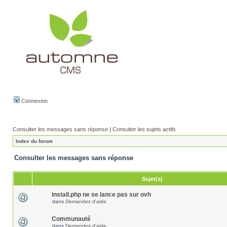
Connexion
Consulter les messages sans réponse
|
Consulter les sujets actifs
Index du forum
Consulter les messages sans réponse
Sujet(s)
install.php ne se lance pas sur ovh
dans
Demandes d'aide
Communauté
dans
Demandes d'aide