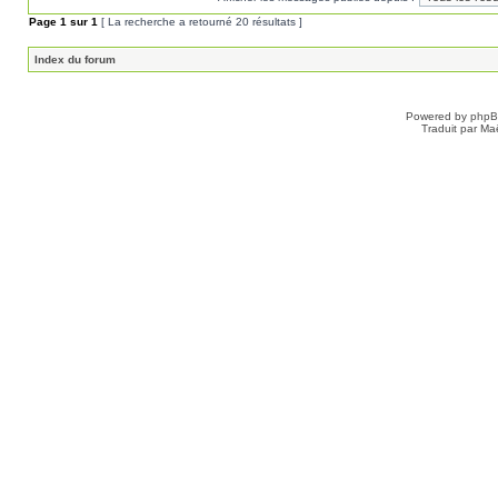
Page
1
sur
1
[ La recherche a retourné 20 résultats ]
Index du forum
Powered by
php
Traduit par Ma