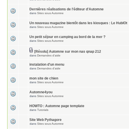
Dernières réalisations de l'éditeur d'Automne
dans
Sites sous Automne
Un nouveau magazine bientôt dans les kiosques : Le HublOt
dans
Sites sous Automne
Un petit séjour en camping au bord de la mer ?
dans
Sites sous Automne
[Résolu] Automne sur mon nas qnap 212
dans
Demandes d'aide
instalation d'un menu
dans
Demandes d'aide
mon site de chien
dans
Sites sous Automne
Automne4you
dans
Sites sous Automne
HOWTO : Automne page template
dans
Tutorials
Site Web Pythagore
dans
Sites sous Automne