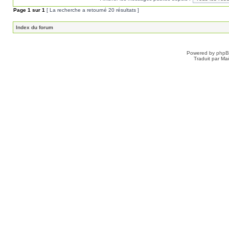
Page
1
sur
1
[ La recherche a retourné 20 résultats ]
Index du forum
Powered by
php
Traduit par Ma