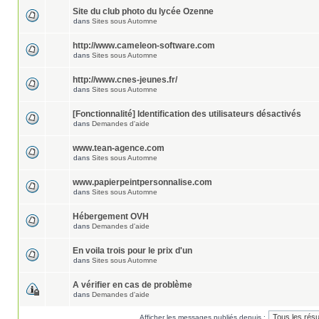
Site du club photo du lycée Ozenne
dans
Sites sous Automne
http://www.cameleon-software.com
dans
Sites sous Automne
http://www.cnes-jeunes.fr/
dans
Sites sous Automne
[Fonctionnalité] Identification des utilisateurs désactivés
dans
Demandes d'aide
www.tean-agence.com
dans
Sites sous Automne
www.papierpeintpersonnalise.com
dans
Sites sous Automne
Hébergement OVH
dans
Demandes d'aide
En voila trois pour le prix d'un
dans
Sites sous Automne
A vérifier en cas de problème
dans
Demandes d'aide
Afficher les messages publiés depuis :