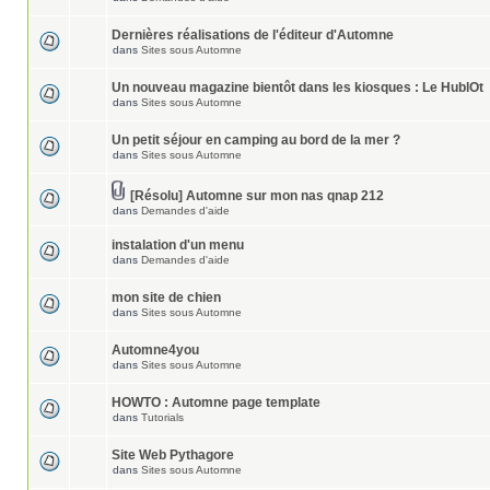
Dernières réalisations de l'éditeur d'Automne
dans
Sites sous Automne
Un nouveau magazine bientôt dans les kiosques : Le HublOt
dans
Sites sous Automne
Un petit séjour en camping au bord de la mer ?
dans
Sites sous Automne
[Résolu] Automne sur mon nas qnap 212
dans
Demandes d'aide
instalation d'un menu
dans
Demandes d'aide
mon site de chien
dans
Sites sous Automne
Automne4you
dans
Sites sous Automne
HOWTO : Automne page template
dans
Tutorials
Site Web Pythagore
dans
Sites sous Automne