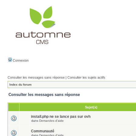
Connexion
Consulter les messages sans réponse
|
Consulter les sujets actifs
Index du forum
Consulter les messages sans réponse
Sujet(s)
install.php ne se lance pas sur ovh
dans
Demandes d'aide
Communauté
dans
Demandes d'aide