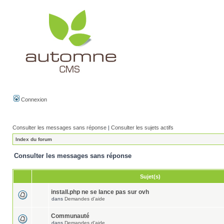
Connexion
Consulter les messages sans réponse
|
Consulter les sujets actifs
Index du forum
Consulter les messages sans réponse
Sujet(s)
install.php ne se lance pas sur ovh
dans
Demandes d'aide
Communauté
dans
Demandes d'aide