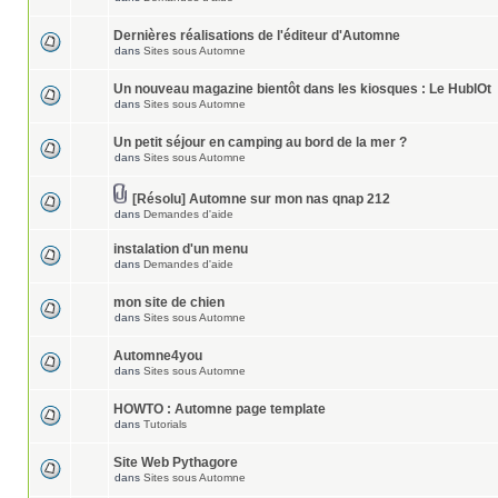
Dernières réalisations de l'éditeur d'Automne
dans
Sites sous Automne
Un nouveau magazine bientôt dans les kiosques : Le HublOt
dans
Sites sous Automne
Un petit séjour en camping au bord de la mer ?
dans
Sites sous Automne
[Résolu] Automne sur mon nas qnap 212
dans
Demandes d'aide
instalation d'un menu
dans
Demandes d'aide
mon site de chien
dans
Sites sous Automne
Automne4you
dans
Sites sous Automne
HOWTO : Automne page template
dans
Tutorials
Site Web Pythagore
dans
Sites sous Automne