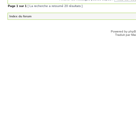
Page
1
sur
1
[ La recherche a retourné 20 résultats ]
Index du forum
Powered by
php
Traduit par Ma