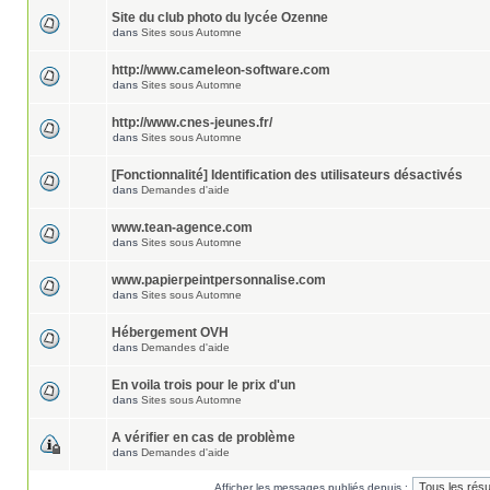
Site du club photo du lycée Ozenne
dans
Sites sous Automne
http://www.cameleon-software.com
dans
Sites sous Automne
http://www.cnes-jeunes.fr/
dans
Sites sous Automne
[Fonctionnalité] Identification des utilisateurs désactivés
dans
Demandes d'aide
www.tean-agence.com
dans
Sites sous Automne
www.papierpeintpersonnalise.com
dans
Sites sous Automne
Hébergement OVH
dans
Demandes d'aide
En voila trois pour le prix d'un
dans
Sites sous Automne
A vérifier en cas de problème
dans
Demandes d'aide
Afficher les messages publiés depuis :