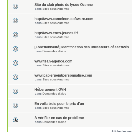
Site du club photo du lycée Ozenne
dans
Sites sous Automne
http://www.cameleon-software.com
dans
Sites sous Automne
http://www.cnes-jeunes.fr/
dans
Sites sous Automne
[Fonctionnalité] Identification des utilisateurs désactivés
dans
Demandes d'aide
www.tean-agence.com
dans
Sites sous Automne
www.papierpeintpersonnalise.com
dans
Sites sous Automne
Hébergement OVH
dans
Demandes d'aide
En voila trois pour le prix d'un
dans
Sites sous Automne
A vérifier en cas de problème
dans
Demandes d'aide
Afficher les me