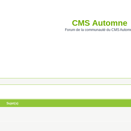
CMS Automne
Forum de la communauté du CMS Autom
Sujet(s)