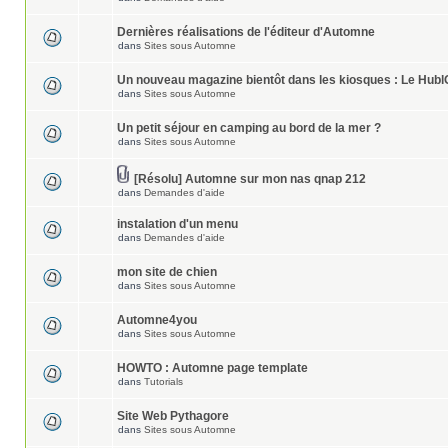
Dernières réalisations de l'éditeur d'Automne
dans
Sites sous Automne
Un nouveau magazine bientôt dans les kiosques : Le Hubl
dans
Sites sous Automne
Un petit séjour en camping au bord de la mer ?
dans
Sites sous Automne
[Résolu] Automne sur mon nas qnap 212
dans
Demandes d'aide
instalation d'un menu
dans
Demandes d'aide
mon site de chien
dans
Sites sous Automne
Automne4you
dans
Sites sous Automne
HOWTO : Automne page template
dans
Tutorials
Site Web Pythagore
dans
Sites sous Automne