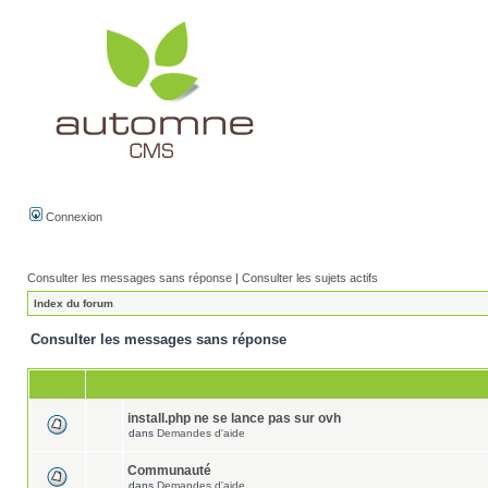
Connexion
Consulter les messages sans réponse
|
Consulter les sujets actifs
Index du forum
Consulter les messages sans réponse
install.php ne se lance pas sur ovh
dans
Demandes d'aide
Communauté
dans
Demandes d'aide