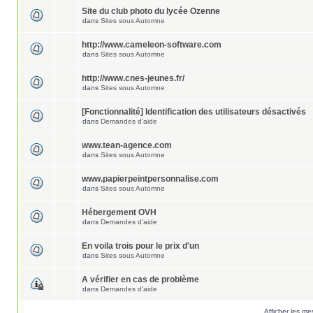
Site du club photo du lycée Ozenne
dans
Sites sous Automne
http://www.cameleon-software.com
dans
Sites sous Automne
http://www.cnes-jeunes.fr/
dans
Sites sous Automne
[Fonctionnalité] Identification des utilisateurs désactivés
dans
Demandes d'aide
www.tean-agence.com
dans
Sites sous Automne
www.papierpeintpersonnalise.com
dans
Sites sous Automne
Hébergement OVH
dans
Demandes d'aide
En voila trois pour le prix d'un
dans
Sites sous Automne
A vérifier en cas de problème
dans
Demandes d'aide
Afficher les me