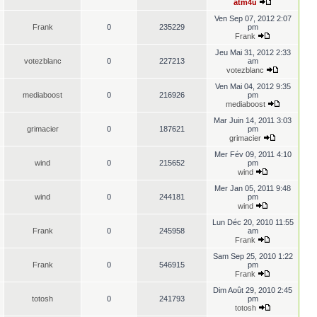
atm4u
Ven Sep 07, 2012 2:07
Frank
0
235229
pm
Frank
Jeu Mai 31, 2012 2:33
votezblanc
0
227213
am
votezblanc
Ven Mai 04, 2012 9:35
mediaboost
0
216926
pm
mediaboost
Mar Juin 14, 2011 3:03
grimacier
0
187621
pm
grimacier
Mer Fév 09, 2011 4:10
wind
0
215652
pm
wind
Mer Jan 05, 2011 9:48
wind
0
244181
pm
wind
Lun Déc 20, 2010 11:55
Frank
0
245958
am
Frank
Sam Sep 25, 2010 1:22
Frank
0
546915
pm
Frank
Dim Août 29, 2010 2:45
totosh
0
241793
pm
totosh