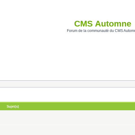
CMS Automne
Forum de la communauté du CMS Autom
Sujet(s)