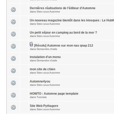
Dernières réalisations de l'éditeur d'Automne
dans
Sites sous Automne
Un nouveau magazine bientôt dans les kiosques : Le Hubl
dans
Sites sous Automne
Un petit séjour en camping au bord de la mer ?
dans
Sites sous Automne
[Résolu] Automne sur mon nas qnap 212
dans
Demandes d'aide
instalation d'un menu
dans
Demandes d'aide
mon site de chien
dans
Sites sous Automne
Automne4you
dans
Sites sous Automne
HOWTO : Automne page template
dans
Tutorials
Site Web Pythagore
dans
Sites sous Automne