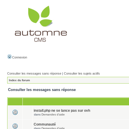
Connexion
Consulter les messages sans réponse
|
Consulter les sujets actifs
Index du forum
Consulter les messages sans réponse
install.php ne se lance pas sur ovh
dans
Demandes d'aide
Communauté
dans
Demandes d'aide