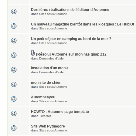
Dernières réalisations de l'éditeur d'Automne
dans
Sites sous Automne
Un nouveau magazine bientôt dans les kiosques : Le HublOt
dans
Sites sous Automne
Un petit séjour en camping au bord de la mer ?
dans
Sites sous Automne
[Résolu] Automne sur mon nas qnap 212
dans
Demandes d'aide
instalation d'un menu
dans
Demandes d'aide
mon site de chien
dans
Sites sous Automne
Automne4you
dans
Sites sous Automne
HOWTO : Automne page template
dans
Tutorials
Site Web Pythagore
dans
Sites sous Automne