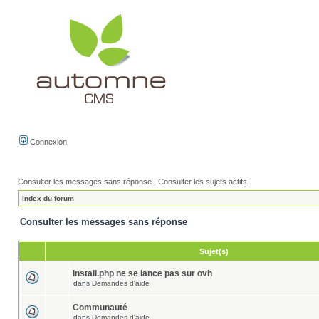
Connexion
Consulter les messages sans réponse
|
Consulter les sujets actifs
Index du forum
Consulter les messages sans réponse
Sujet(s)
install.php ne se lance pas sur ovh
dans
Demandes d'aide
Communauté
dans
Demandes d'aide