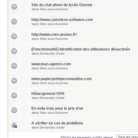
Site du club photo du lycée Ozenne
dans
Sites sous Automne
http://www.cameleon-software.com
dans
Sites sous Automne
http://www.cnes-jeunes.fr/
dans
Sites sous Automne
[Fonctionnalité] Identification des utilisateurs désactivés
dans
Demandes d'aide
www.tean-agence.com
dans
Sites sous Automne
www.papierpeintpersonnalise.com
dans
Sites sous Automne
Hébergement OVH
dans
Demandes d'aide
En voila trois pour le prix d'un
dans
Sites sous Automne
A vérifier en cas de problème
dans
Demandes d'aide
Afficher les messages publiés depuis :