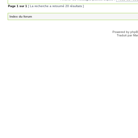
Page
1
sur
1
[ La recherche a retourné 20 résultats ]
Index du forum
Powered by
php
Traduit par Ma