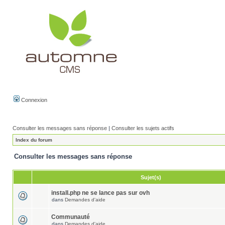
Connexion
Consulter les messages sans réponse
|
Consulter les sujets actifs
Index du forum
Consulter les messages sans réponse
Sujet(s)
install.php ne se lance pas sur ovh
dans
Demandes d'aide
Communauté
dans
Demandes d'aide