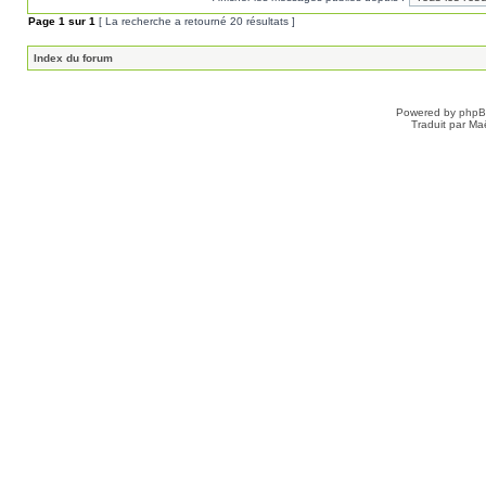
Page
1
sur
1
[ La recherche a retourné 20 résultats ]
Index du forum
Powered by
php
Traduit par Ma