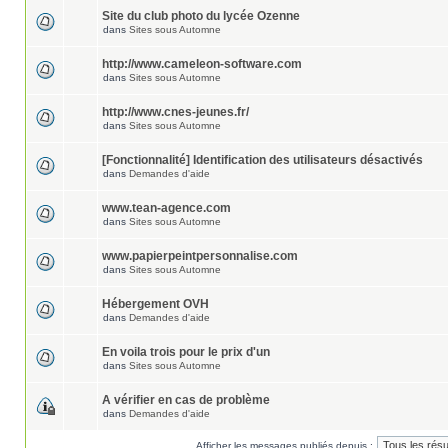
Site du club photo du lycée Ozenne
dans
Sites sous Automne
http://www.cameleon-software.com
dans
Sites sous Automne
http://www.cnes-jeunes.fr/
dans
Sites sous Automne
[Fonctionnalité] Identification des utilisateurs désactivés
dans
Demandes d'aide
www.tean-agence.com
dans
Sites sous Automne
www.papierpeintpersonnalise.com
dans
Sites sous Automne
Hébergement OVH
dans
Demandes d'aide
En voila trois pour le prix d'un
dans
Sites sous Automne
A vérifier en cas de problème
dans
Demandes d'aide
Afficher les messages publiés depuis :