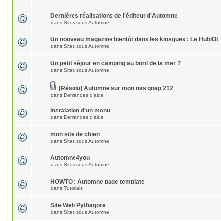
Dernières réalisations de l'éditeur d'Automne
dans
Sites sous Automne
Un nouveau magazine bientôt dans les kiosques : Le HublOt
dans
Sites sous Automne
Un petit séjour en camping au bord de la mer ?
dans
Sites sous Automne
[Résolu] Automne sur mon nas qnap 212
dans
Demandes d'aide
instalation d'un menu
dans
Demandes d'aide
mon site de chien
dans
Sites sous Automne
Automne4you
dans
Sites sous Automne
HOWTO : Automne page template
dans
Tutorials
Site Web Pythagore
dans
Sites sous Automne