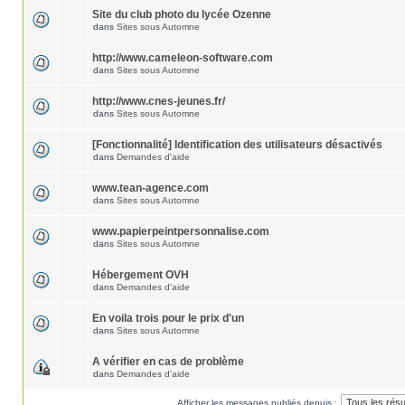
Site du club photo du lycée Ozenne
dans
Sites sous Automne
http://www.cameleon-software.com
dans
Sites sous Automne
http://www.cnes-jeunes.fr/
dans
Sites sous Automne
[Fonctionnalité] Identification des utilisateurs désactivés
dans
Demandes d'aide
www.tean-agence.com
dans
Sites sous Automne
www.papierpeintpersonnalise.com
dans
Sites sous Automne
Hébergement OVH
dans
Demandes d'aide
En voila trois pour le prix d'un
dans
Sites sous Automne
A vérifier en cas de problème
dans
Demandes d'aide
Afficher les messages publiés depuis :