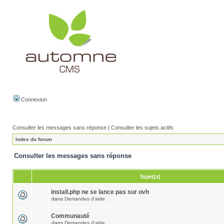
Connexion
Consulter les messages sans réponse
|
Consulter les sujets actifs
Index du forum
Consulter les messages sans réponse
Sujet(s)
install.php ne se lance pas sur ovh
dans
Demandes d'aide
Communauté
dans
Demandes d'aide