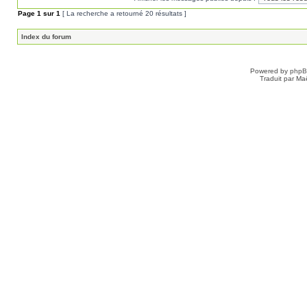
Page
1
sur
1
[ La recherche a retourné 20 résultats ]
Index du forum
Powered by
php
Traduit par Ma