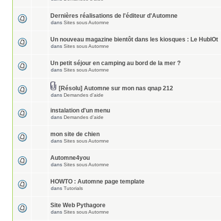
Dernières réalisations de l'éditeur d'Automne
dans
Sites sous Automne
Un nouveau magazine bientôt dans les kiosques : Le HublOt
dans
Sites sous Automne
Un petit séjour en camping au bord de la mer ?
dans
Sites sous Automne
[Résolu] Automne sur mon nas qnap 212
dans
Demandes d'aide
instalation d'un menu
dans
Demandes d'aide
mon site de chien
dans
Sites sous Automne
Automne4you
dans
Sites sous Automne
HOWTO : Automne page template
dans
Tutorials
Site Web Pythagore
dans
Sites sous Automne