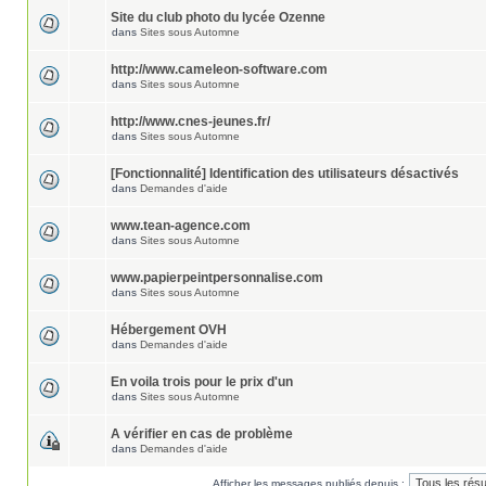
Site du club photo du lycée Ozenne
dans
Sites sous Automne
http://www.cameleon-software.com
dans
Sites sous Automne
http://www.cnes-jeunes.fr/
dans
Sites sous Automne
[Fonctionnalité] Identification des utilisateurs désactivés
dans
Demandes d'aide
www.tean-agence.com
dans
Sites sous Automne
www.papierpeintpersonnalise.com
dans
Sites sous Automne
Hébergement OVH
dans
Demandes d'aide
En voila trois pour le prix d'un
dans
Sites sous Automne
A vérifier en cas de problème
dans
Demandes d'aide
Afficher les messages publiés depuis :