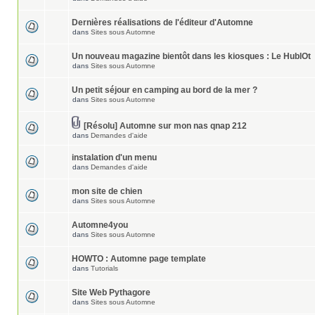
Dernières réalisations de l'éditeur d'Automne
dans
Sites sous Automne
Un nouveau magazine bientôt dans les kiosques : Le HublOt
dans
Sites sous Automne
Un petit séjour en camping au bord de la mer ?
dans
Sites sous Automne
[Résolu] Automne sur mon nas qnap 212
dans
Demandes d'aide
instalation d'un menu
dans
Demandes d'aide
mon site de chien
dans
Sites sous Automne
Automne4you
dans
Sites sous Automne
HOWTO : Automne page template
dans
Tutorials
Site Web Pythagore
dans
Sites sous Automne