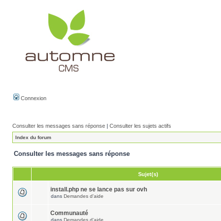
Connexion
Consulter les messages sans réponse
|
Consulter les sujets actifs
Index du forum
Consulter les messages sans réponse
Sujet(s)
install.php ne se lance pas sur ovh
dans
Demandes d'aide
Communauté
dans
Demandes d'aide