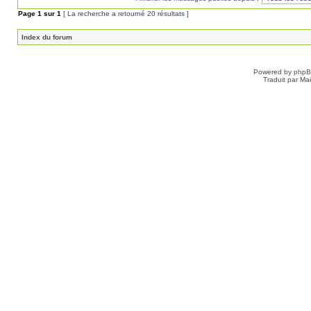
Page
1
sur
1
[ La recherche a retourné 20 résultats ]
Index du forum
Powered by
php
Traduit par Ma