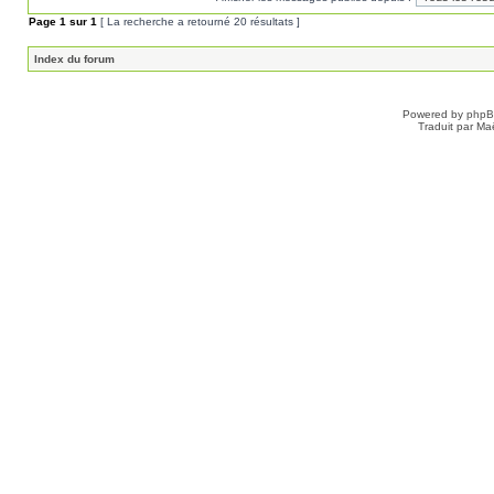
Page
1
sur
1
[ La recherche a retourné 20 résultats ]
Index du forum
Powered by
php
Traduit par Ma