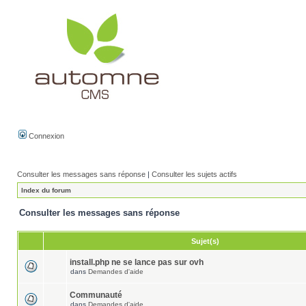
Connexion
Consulter les messages sans réponse
|
Consulter les sujets actifs
Index du forum
Consulter les messages sans réponse
Sujet(s)
install.php ne se lance pas sur ovh
dans
Demandes d'aide
Communauté
dans
Demandes d'aide