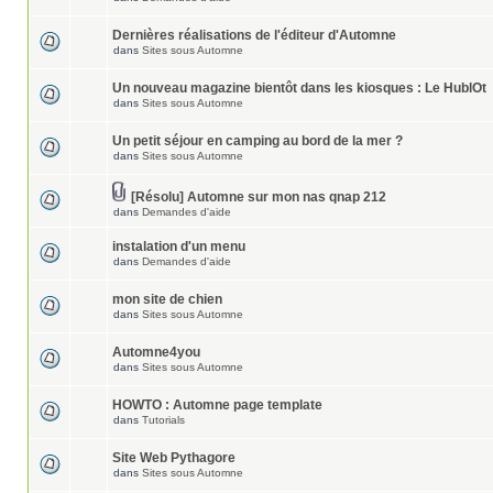
Dernières réalisations de l'éditeur d'Automne
dans
Sites sous Automne
Un nouveau magazine bientôt dans les kiosques : Le HublOt
dans
Sites sous Automne
Un petit séjour en camping au bord de la mer ?
dans
Sites sous Automne
[Résolu] Automne sur mon nas qnap 212
dans
Demandes d'aide
instalation d'un menu
dans
Demandes d'aide
mon site de chien
dans
Sites sous Automne
Automne4you
dans
Sites sous Automne
HOWTO : Automne page template
dans
Tutorials
Site Web Pythagore
dans
Sites sous Automne