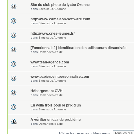
Site du club photo du lycée Ozenne
dans
Sites sous Automne
http://www.cameleon-software.com
dans
Sites sous Automne
http://www.cnes-jeunes.fr/
dans
Sites sous Automne
[Fonctionnalité] Identification des utilisateurs désactivés
dans
Demandes d'aide
www.tean-agence.com
dans
Sites sous Automne
www.papierpeintpersonnalise.com
dans
Sites sous Automne
Hébergement OVH
dans
Demandes d'aide
En voila trois pour le prix d'un
dans
Sites sous Automne
A vérifier en cas de problème
dans
Demandes d'aide
Afficher les messages publiés depuis :