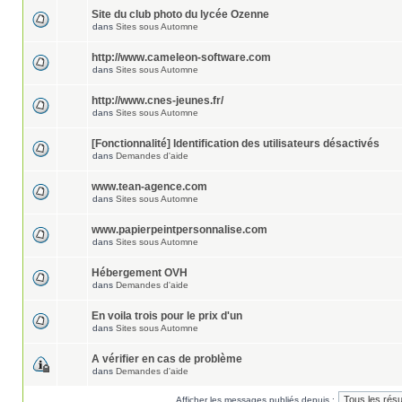
Site du club photo du lycée Ozenne
dans
Sites sous Automne
http://www.cameleon-software.com
dans
Sites sous Automne
http://www.cnes-jeunes.fr/
dans
Sites sous Automne
[Fonctionnalité] Identification des utilisateurs désactivés
dans
Demandes d'aide
www.tean-agence.com
dans
Sites sous Automne
www.papierpeintpersonnalise.com
dans
Sites sous Automne
Hébergement OVH
dans
Demandes d'aide
En voila trois pour le prix d'un
dans
Sites sous Automne
A vérifier en cas de problème
dans
Demandes d'aide
Afficher les messages publiés depuis :