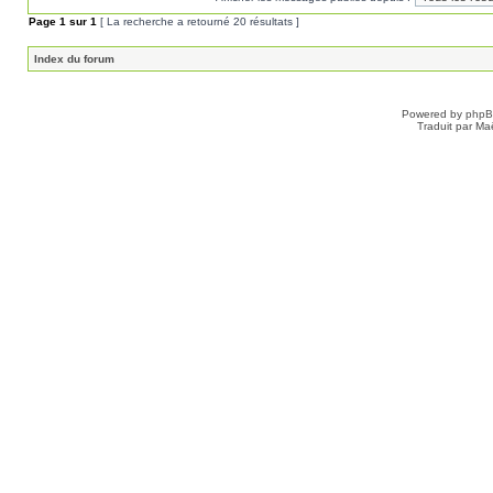
Page
1
sur
1
[ La recherche a retourné 20 résultats ]
Index du forum
Powered by
php
Traduit par Ma