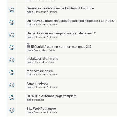
Dernières réalisations de l'éditeur d'Automne
dans
Sites sous Automne
Un nouveau magazine bientôt dans les kiosques : Le HublOt
dans
Sites sous Automne
Un petit séjour en camping au bord de la mer ?
dans
Sites sous Automne
[Résolu] Automne sur mon nas qnap 212
dans
Demandes d'aide
instalation d'un menu
dans
Demandes d'aide
mon site de chien
dans
Sites sous Automne
Automne4you
dans
Sites sous Automne
HOWTO : Automne page template
dans
Tutorials
Site Web Pythagore
dans
Sites sous Automne