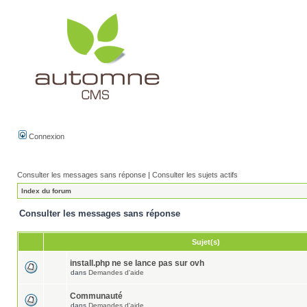
Connexion
Consulter les messages sans réponse
|
Consulter les sujets actifs
Index du forum
Consulter les messages sans réponse
Sujet(s)
install.php ne se lance pas sur ovh
dans
Demandes d'aide
Communauté
dans
Demandes d'aide