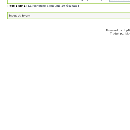
Page
1
sur
1
[ La recherche a retourné 20 résultats ]
Index du forum
Powered by
php
Traduit par Ma