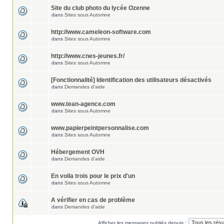
Site du club photo du lycée Ozenne
dans
Sites sous Automne
http://www.cameleon-software.com
dans
Sites sous Automne
http://www.cnes-jeunes.fr/
dans
Sites sous Automne
[Fonctionnalité] Identification des utilisateurs désactivés
dans
Demandes d'aide
www.tean-agence.com
dans
Sites sous Automne
www.papierpeintpersonnalise.com
dans
Sites sous Automne
Hébergement OVH
dans
Demandes d'aide
En voila trois pour le prix d'un
dans
Sites sous Automne
A vérifier en cas de problème
dans
Demandes d'aide
Afficher les messages publiés depuis :