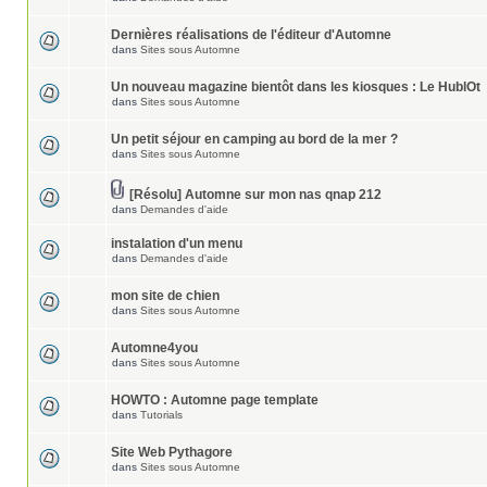
Dernières réalisations de l'éditeur d'Automne
dans
Sites sous Automne
Un nouveau magazine bientôt dans les kiosques : Le HublOt
dans
Sites sous Automne
Un petit séjour en camping au bord de la mer ?
dans
Sites sous Automne
[Résolu] Automne sur mon nas qnap 212
dans
Demandes d'aide
instalation d'un menu
dans
Demandes d'aide
mon site de chien
dans
Sites sous Automne
Automne4you
dans
Sites sous Automne
HOWTO : Automne page template
dans
Tutorials
Site Web Pythagore
dans
Sites sous Automne