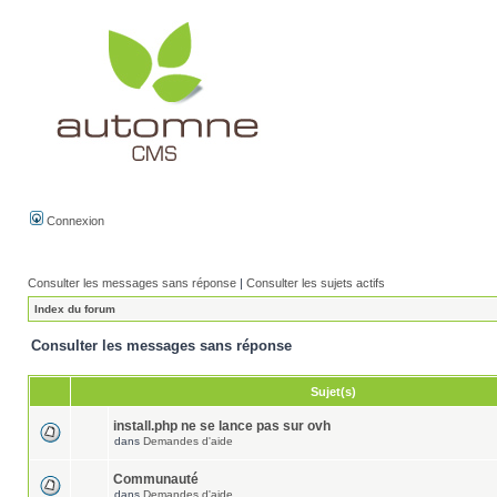
Connexion
Consulter les messages sans réponse
|
Consulter les sujets actifs
Index du forum
Consulter les messages sans réponse
Sujet(s)
install.php ne se lance pas sur ovh
dans
Demandes d'aide
Communauté
dans
Demandes d'aide