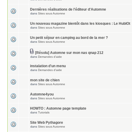
Dernières réalisations de l'éditeur d'Automne
dans
Sites sous Automne
Un nouveau magazine bientôt dans les kiosques : Le HublOt
dans
Sites sous Automne
Un petit séjour en camping au bord de la mer ?
dans
Sites sous Automne
[Résolu] Automne sur mon nas qnap 212
dans
Demandes d'aide
instalation d'un menu
dans
Demandes d'aide
mon site de chien
dans
Sites sous Automne
Automne4you
dans
Sites sous Automne
HOWTO : Automne page template
dans
Tutorials
Site Web Pythagore
dans
Sites sous Automne