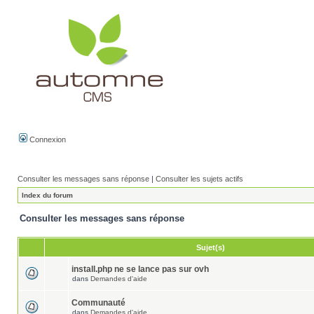
Connexion
Consulter les messages sans réponse
|
Consulter les sujets actifs
Index du forum
Consulter les messages sans réponse
Sujet(s)
install.php ne se lance pas sur ovh
dans
Demandes d'aide
Communauté
dans
Demandes d'aide