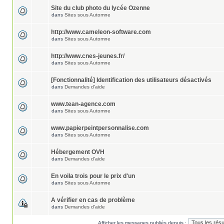
Site du club photo du lycée Ozenne
dans
Sites sous Automne
http://www.cameleon-software.com
dans
Sites sous Automne
http://www.cnes-jeunes.fr/
dans
Sites sous Automne
[Fonctionnalité] Identification des utilisateurs désactivés
dans
Demandes d'aide
www.tean-agence.com
dans
Sites sous Automne
www.papierpeintpersonnalise.com
dans
Sites sous Automne
Hébergement OVH
dans
Demandes d'aide
En voila trois pour le prix d'un
dans
Sites sous Automne
A vérifier en cas de problème
dans
Demandes d'aide
Afficher les messages publiés depuis :