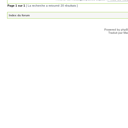
Page
1
sur
1
[ La recherche a retourné 20 résultats ]
Index du forum
Powered by
php
Traduit par Ma