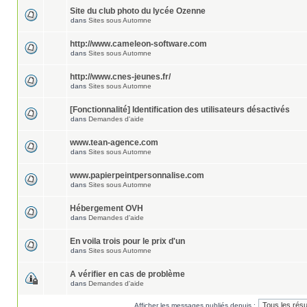
Site du club photo du lycée Ozenne
dans
Sites sous Automne
http://www.cameleon-software.com
dans
Sites sous Automne
http://www.cnes-jeunes.fr/
dans
Sites sous Automne
[Fonctionnalité] Identification des utilisateurs désactivés
dans
Demandes d'aide
www.tean-agence.com
dans
Sites sous Automne
www.papierpeintpersonnalise.com
dans
Sites sous Automne
Hébergement OVH
dans
Demandes d'aide
En voila trois pour le prix d'un
dans
Sites sous Automne
A vérifier en cas de problème
dans
Demandes d'aide
Afficher les messages publiés depuis :