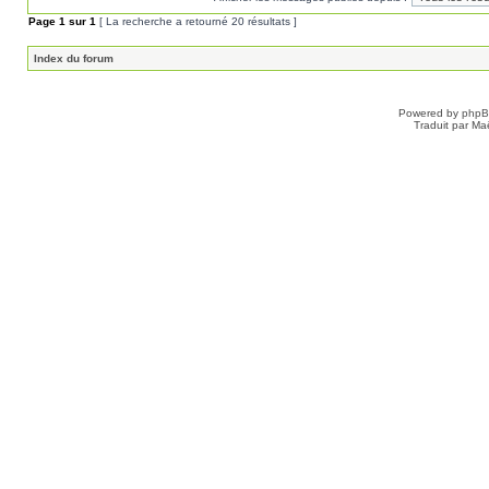
Page
1
sur
1
[ La recherche a retourné 20 résultats ]
Index du forum
Powered by
php
Traduit par Ma