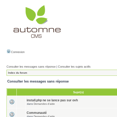
Connexion
Consulter les messages sans réponse
|
Consulter les sujets actifs
Index du forum
Consulter les messages sans réponse
Sujet(s)
install.php ne se lance pas sur ovh
dans
Demandes d'aide
Communauté
dans
Demandes d'aide