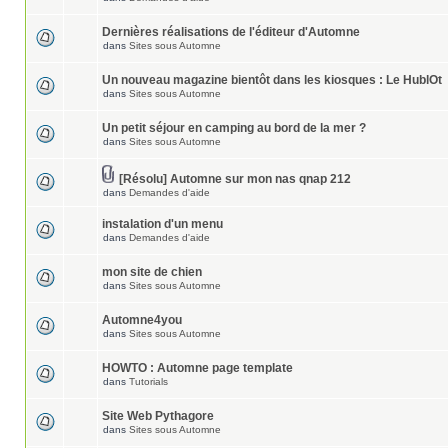
Dernières réalisations de l'éditeur d'Automne
dans
Sites sous Automne
Un nouveau magazine bientôt dans les kiosques : Le HublOt
dans
Sites sous Automne
Un petit séjour en camping au bord de la mer ?
dans
Sites sous Automne
[Résolu] Automne sur mon nas qnap 212
dans
Demandes d'aide
instalation d'un menu
dans
Demandes d'aide
mon site de chien
dans
Sites sous Automne
Automne4you
dans
Sites sous Automne
HOWTO : Automne page template
dans
Tutorials
Site Web Pythagore
dans
Sites sous Automne