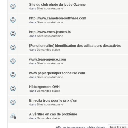
Site du club photo du lycée Ozenne
dans
Sites sous Automne
http://www.cameleon-software.com
dans
Sites sous Automne
http://www.cnes-jeunes.fr/
dans
Sites sous Automne
[Fonctionnalité] Identification des utilisateurs désactivés
dans
Demandes d'aide
www.tean-agence.com
dans
Sites sous Automne
www.papierpeintpersonnalise.com
dans
Sites sous Automne
Hébergement OVH
dans
Demandes d'aide
En voila trois pour le prix d'un
dans
Sites sous Automne
A vérifier en cas de problème
dans
Demandes d'aide
Afficher les messages publiés depuis :