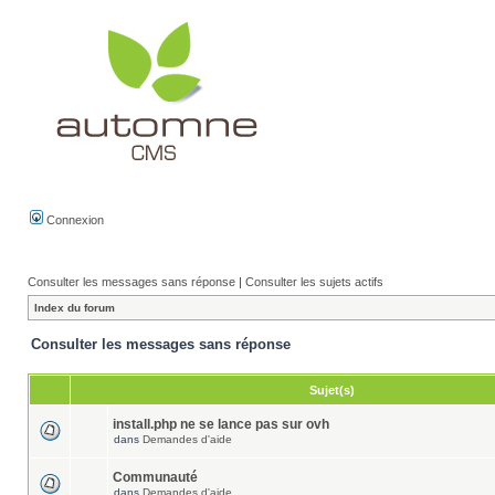
Connexion
Consulter les messages sans réponse
|
Consulter les sujets actifs
Index du forum
Consulter les messages sans réponse
Sujet(s)
install.php ne se lance pas sur ovh
dans
Demandes d'aide
Communauté
dans
Demandes d'aide