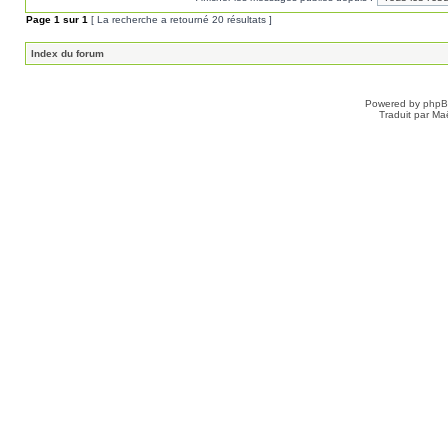
Page
1
sur
1
[ La recherche a retourné 20 résultats ]
Index du forum
Powered by
php
Traduit par Ma