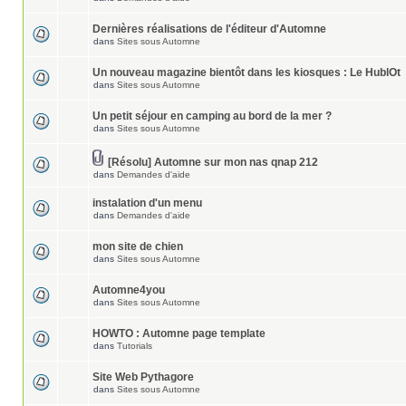
Dernières réalisations de l'éditeur d'Automne
dans
Sites sous Automne
Un nouveau magazine bientôt dans les kiosques : Le HublOt
dans
Sites sous Automne
Un petit séjour en camping au bord de la mer ?
dans
Sites sous Automne
[Résolu] Automne sur mon nas qnap 212
dans
Demandes d'aide
instalation d'un menu
dans
Demandes d'aide
mon site de chien
dans
Sites sous Automne
Automne4you
dans
Sites sous Automne
HOWTO : Automne page template
dans
Tutorials
Site Web Pythagore
dans
Sites sous Automne