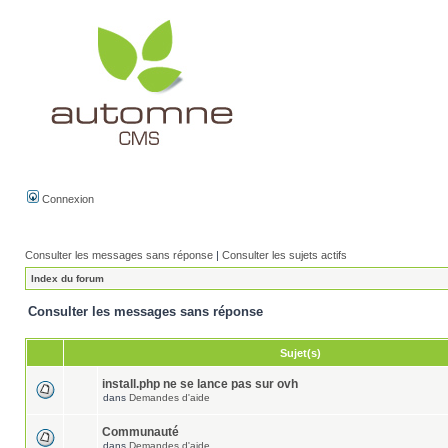
Connexion
Consulter les messages sans réponse
|
Consulter les sujets actifs
Index du forum
Consulter les messages sans réponse
Sujet(s)
install.php ne se lance pas sur ovh
dans
Demandes d'aide
Communauté
dans
Demandes d'aide