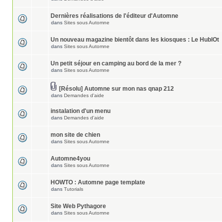
Dernières réalisations de l'éditeur d'Automne
dans
Sites sous Automne
Un nouveau magazine bientôt dans les kiosques : Le HublOt
dans
Sites sous Automne
Un petit séjour en camping au bord de la mer ?
dans
Sites sous Automne
[Résolu] Automne sur mon nas qnap 212
dans
Demandes d'aide
instalation d'un menu
dans
Demandes d'aide
mon site de chien
dans
Sites sous Automne
Automne4you
dans
Sites sous Automne
HOWTO : Automne page template
dans
Tutorials
Site Web Pythagore
dans
Sites sous Automne