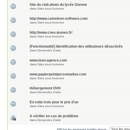
Site du club photo du lycée Ozenne
dans
Sites sous Automne
http://www.cameleon-software.com
dans
Sites sous Automne
http://www.cnes-jeunes.fr/
dans
Sites sous Automne
[Fonctionnalité] Identification des utilisateurs désactivés
dans
Demandes d'aide
www.tean-agence.com
dans
Sites sous Automne
www.papierpeintpersonnalise.com
dans
Sites sous Automne
Hébergement OVH
dans
Demandes d'aide
En voila trois pour le prix d'un
dans
Sites sous Automne
A vérifier en cas de problème
dans
Demandes d'aide
Afficher les messages publiés depuis :