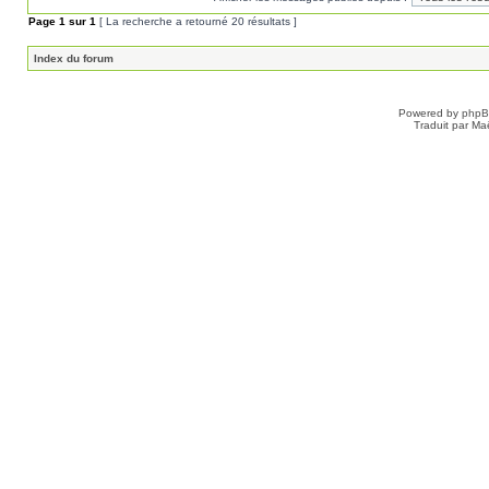
Page
1
sur
1
[ La recherche a retourné 20 résultats ]
Index du forum
Powered by
php
Traduit par Ma