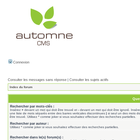
Connexion
Consulter les messages sans réponse
|
Consulter les sujets actifs
Index du forum
Ques
Rechercher par mots-clés :
Insérez
+
devant un mot qui doit être trouvé et
-
devant un mot qui doit être ignoré. Insér
une liste de mots séparés entre des barres verticales discontinues
|
si seul un des mots do
être trouvé. Utilisez * comme joker si vous souhaitez effectuer des recherches partielles.
Rechercher par auteur :
Utilisez * comme joker si vous souhaitez effectuer des recherches partielles.
Rechercher dans le(s) forum(s) :