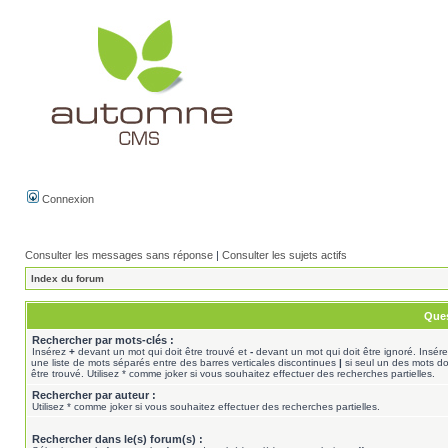
Connexion
Consulter les messages sans réponse
|
Consulter les sujets actifs
Index du forum
Ques
Rechercher par mots-clés :
Insérez
+
devant un mot qui doit être trouvé et
-
devant un mot qui doit être ignoré. Insér
une liste de mots séparés entre des barres verticales discontinues
|
si seul un des mots do
être trouvé. Utilisez * comme joker si vous souhaitez effectuer des recherches partielles.
Rechercher par auteur :
Utilisez * comme joker si vous souhaitez effectuer des recherches partielles.
Rechercher dans le(s) forum(s) :