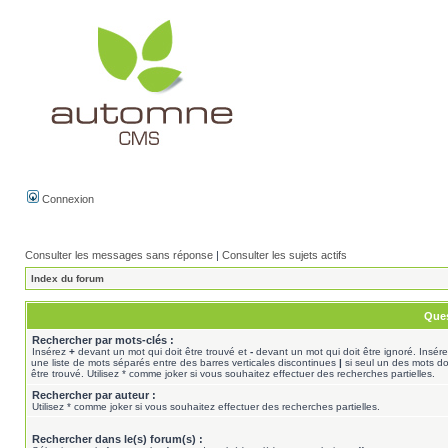
Connexion
Consulter les messages sans réponse
|
Consulter les sujets actifs
Index du forum
Ques
Rechercher par mots-clés :
Insérez
+
devant un mot qui doit être trouvé et
-
devant un mot qui doit être ignoré. Insér
une liste de mots séparés entre des barres verticales discontinues
|
si seul un des mots do
être trouvé. Utilisez * comme joker si vous souhaitez effectuer des recherches partielles.
Rechercher par auteur :
Utilisez * comme joker si vous souhaitez effectuer des recherches partielles.
Rechercher dans le(s) forum(s) :