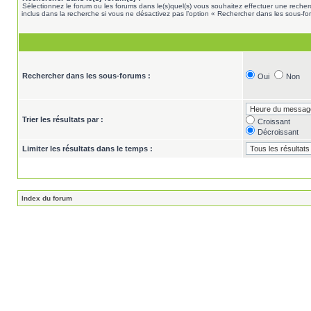
Sélectionnez le forum ou les forums dans le(s)quel(s) vous souhaitez effectuer une rech
inclus dans la recherche si vous ne désactivez pas l’option « Rechercher dans les sous-fo
Rechercher dans les sous-forums :
Oui
Non
Trier les résultats par :
Croissant
Décroissant
Limiter les résultats dans le temps :
Index du forum