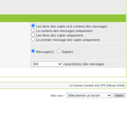
Les titres des sujets et le contenu des messages
Le contenu des messages uniquement
Les titres des sujets uniquement
Le premier message des sujets uniquement
Message(s)
Sujet(s)
caractère(s) des messages
Le fuseau horaire est UTC [Heure d’été]
Aller vers :