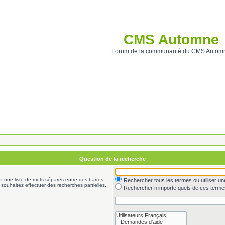
CMS Automne
Forum de la communauté du CMS Autom
Question de la recherche
ez une liste de mots séparés entre des barres
Rechercher tous les termes ou utiliser 
 souhaitez effectuer des recherches partielles.
Rechercher n’importe quels de ces terme