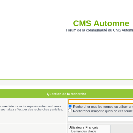
CMS Automne
Forum de la communauté du CMS Autom
Question de la recherche
ez une liste de mots séparés entre des barres
Rechercher tous les termes ou utiliser 
 souhaitez effectuer des recherches partielles.
Rechercher n’importe quels de ces terme