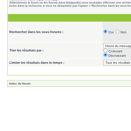
Sélectionnez le forum ou les forums dans le(s)quel(s) vous souhaitez effectuer une rech
inclus dans la recherche si vous ne désactivez pas l’option « Rechercher dans les sous-fo
Rechercher dans les sous-forums :
Oui
Non
Trier les résultats par :
Croissant
Décroissant
Limiter les résultats dans le temps :
Index du forum