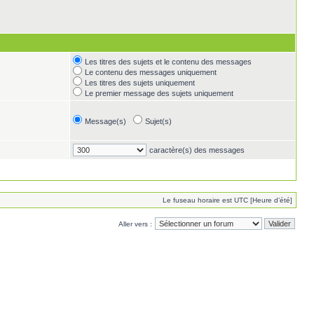
Les titres des sujets et le contenu des messages
Le contenu des messages uniquement
Les titres des sujets uniquement
Le premier message des sujets uniquement
Message(s)
Sujet(s)
caractère(s) des messages
Le fuseau horaire est UTC [Heure d’été]
Aller vers :