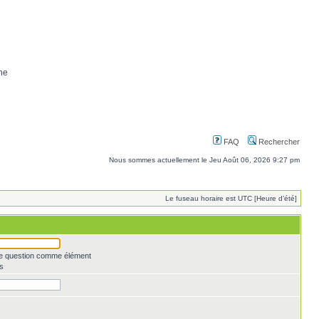
ne
FAQ
Rechercher
Nous sommes actuellement le Jeu Août 06, 2026 9:27 pm
Le fuseau horaire est UTC [Heure d’été]
une question comme élément
s