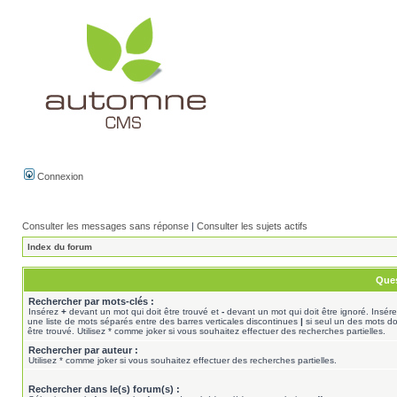
Connexion
Consulter les messages sans réponse
|
Consulter les sujets actifs
Index du forum
Ques
Rechercher par mots-clés :
Insérez
+
devant un mot qui doit être trouvé et
-
devant un mot qui doit être ignoré. Insér
une liste de mots séparés entre des barres verticales discontinues
|
si seul un des mots do
être trouvé. Utilisez * comme joker si vous souhaitez effectuer des recherches partielles.
Rechercher par auteur :
Utilisez * comme joker si vous souhaitez effectuer des recherches partielles.
Rechercher dans le(s) forum(s) :