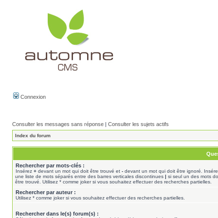
Connexion
Consulter les messages sans réponse
|
Consulter les sujets actifs
Index du forum
Ques
Rechercher par mots-clés :
Insérez
+
devant un mot qui doit être trouvé et
-
devant un mot qui doit être ignoré. Insér
une liste de mots séparés entre des barres verticales discontinues
|
si seul un des mots do
être trouvé. Utilisez * comme joker si vous souhaitez effectuer des recherches partielles.
Rechercher par auteur :
Utilisez * comme joker si vous souhaitez effectuer des recherches partielles.
Rechercher dans le(s) forum(s) :