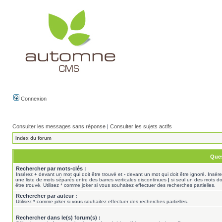
Connexion
Consulter les messages sans réponse
|
Consulter les sujets actifs
Index du forum
Ques
Rechercher par mots-clés :
Insérez
+
devant un mot qui doit être trouvé et
-
devant un mot qui doit être ignoré. Insér
une liste de mots séparés entre des barres verticales discontinues
|
si seul un des mots do
être trouvé. Utilisez * comme joker si vous souhaitez effectuer des recherches partielles.
Rechercher par auteur :
Utilisez * comme joker si vous souhaitez effectuer des recherches partielles.
Rechercher dans le(s) forum(s) :