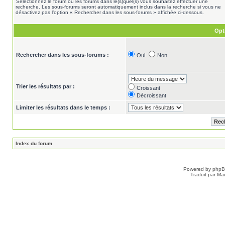
Sélectionnez le forum ou les forums dans le(s)quel(s) vous souhaitez effectuer une
recherche. Les sous-forums seront automatiquement inclus dans la recherche si vous ne
désactivez pas l’option « Rechercher dans les sous-forums » affichée ci-dessous.
Opt
Rechercher dans les sous-forums :
Oui
Non
Trier les résultats par :
Croissant
Décroissant
Limiter les résultats dans le temps :
Index du forum
Powered by
php
Traduit par Ma