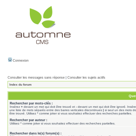
Connexion
Consulter les messages sans réponse
|
Consulter les sujets actifs
Index du forum
Ques
Rechercher par mots-clés :
Insérez
+
devant un mot qui doit être trouvé et
-
devant un mot qui doit être ignoré. Insér
une liste de mots séparés entre des barres verticales discontinues
|
si seul un des mots do
être trouvé. Utilisez * comme joker si vous souhaitez effectuer des recherches partielles.
Rechercher par auteur :
Utilisez * comme joker si vous souhaitez effectuer des recherches partielles.
Rechercher dans le(s) forum(s) :