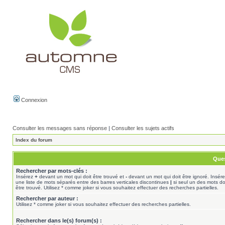
Connexion
Consulter les messages sans réponse
|
Consulter les sujets actifs
Index du forum
Ques
Rechercher par mots-clés :
Insérez
+
devant un mot qui doit être trouvé et
-
devant un mot qui doit être ignoré. Insér
une liste de mots séparés entre des barres verticales discontinues
|
si seul un des mots do
être trouvé. Utilisez * comme joker si vous souhaitez effectuer des recherches partielles.
Rechercher par auteur :
Utilisez * comme joker si vous souhaitez effectuer des recherches partielles.
Rechercher dans le(s) forum(s) :