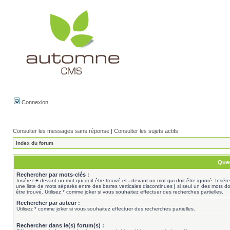
Connexion
Consulter les messages sans réponse
|
Consulter les sujets actifs
Index du forum
Ques
Rechercher par mots-clés :
Insérez
+
devant un mot qui doit être trouvé et
-
devant un mot qui doit être ignoré. Insér
une liste de mots séparés entre des barres verticales discontinues
|
si seul un des mots do
être trouvé. Utilisez * comme joker si vous souhaitez effectuer des recherches partielles.
Rechercher par auteur :
Utilisez * comme joker si vous souhaitez effectuer des recherches partielles.
Rechercher dans le(s) forum(s) :