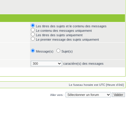
Les titres des sujets et le contenu des messages
Le contenu des messages uniquement
Les titres des sujets uniquement
Le premier message des sujets uniquement
Message(s)
Sujet(s)
caractère(s) des messages
Le fuseau horaire est UTC [Heure d’été]
Aller vers :