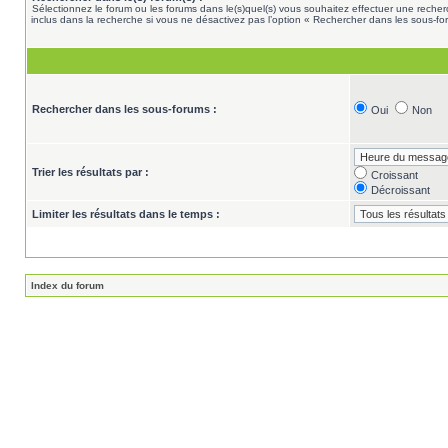
Sélectionnez le forum ou les forums dans le(s)quel(s) vous souhaitez effectuer une rech
inclus dans la recherche si vous ne désactivez pas l’option « Rechercher dans les sous-fo
Rechercher dans les sous-forums :
Oui
Non
Trier les résultats par :
Croissant
Décroissant
Limiter les résultats dans le temps :
Index du forum