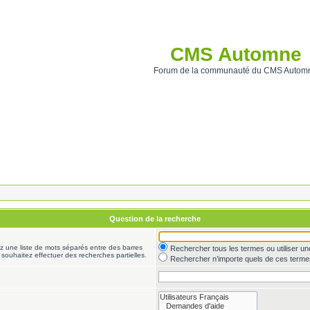
CMS Automne
Forum de la communauté du CMS Autom
Question de la recherche
ez une liste de mots séparés entre des barres
Rechercher tous les termes ou utiliser 
 souhaitez effectuer des recherches partielles.
Rechercher n’importe quels de ces terme