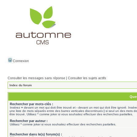
Connexion
Consulter les messages sans réponse
|
Consulter les sujets actifs
Index du forum
Ques
Rechercher par mots-clés :
Insérez
+
devant un mot qui doit être trouvé et
-
devant un mot qui doit être ignoré. Insér
une liste de mots séparés entre des barres verticales discontinues
|
si seul un des mots do
être trouvé. Utilisez * comme joker si vous souhaitez effectuer des recherches partielles.
Rechercher par auteur :
Utilisez * comme joker si vous souhaitez effectuer des recherches partielles.
Rechercher dans le(s) forum(s) :