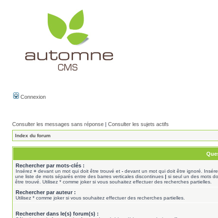
Connexion
Consulter les messages sans réponse
|
Consulter les sujets actifs
Index du forum
Ques
Rechercher par mots-clés :
Insérez
+
devant un mot qui doit être trouvé et
-
devant un mot qui doit être ignoré. Insér
une liste de mots séparés entre des barres verticales discontinues
|
si seul un des mots do
être trouvé. Utilisez * comme joker si vous souhaitez effectuer des recherches partielles.
Rechercher par auteur :
Utilisez * comme joker si vous souhaitez effectuer des recherches partielles.
Rechercher dans le(s) forum(s) :