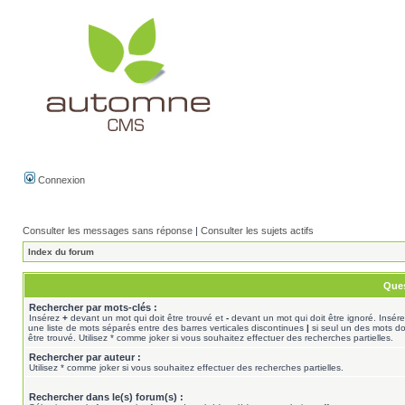
Connexion
Consulter les messages sans réponse
|
Consulter les sujets actifs
Index du forum
Ques
Rechercher par mots-clés :
Insérez
+
devant un mot qui doit être trouvé et
-
devant un mot qui doit être ignoré. Insér
une liste de mots séparés entre des barres verticales discontinues
|
si seul un des mots do
être trouvé. Utilisez * comme joker si vous souhaitez effectuer des recherches partielles.
Rechercher par auteur :
Utilisez * comme joker si vous souhaitez effectuer des recherches partielles.
Rechercher dans le(s) forum(s) :