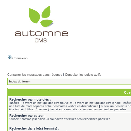
Connexion
Consulter les messages sans réponse
|
Consulter les sujets actifs
Index du forum
Ques
Rechercher par mots-clés :
Insérez
+
devant un mot qui doit être trouvé et
-
devant un mot qui doit être ignoré. Insér
une liste de mots séparés entre des barres verticales discontinues
|
si seul un des mots do
être trouvé. Utilisez * comme joker si vous souhaitez effectuer des recherches partielles.
Rechercher par auteur :
Utilisez * comme joker si vous souhaitez effectuer des recherches partielles.
Rechercher dans le(s) forum(s) :