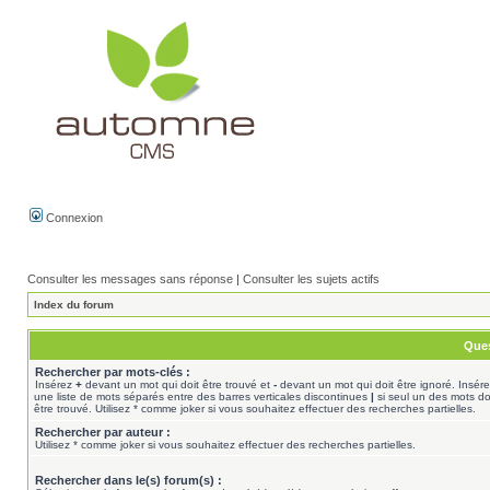
Connexion
Consulter les messages sans réponse
|
Consulter les sujets actifs
Index du forum
Ques
Rechercher par mots-clés :
Insérez
+
devant un mot qui doit être trouvé et
-
devant un mot qui doit être ignoré. Insér
une liste de mots séparés entre des barres verticales discontinues
|
si seul un des mots do
être trouvé. Utilisez * comme joker si vous souhaitez effectuer des recherches partielles.
Rechercher par auteur :
Utilisez * comme joker si vous souhaitez effectuer des recherches partielles.
Rechercher dans le(s) forum(s) :