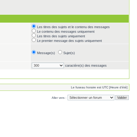
Les titres des sujets et le contenu des messages
Le contenu des messages uniquement
Les titres des sujets uniquement
Le premier message des sujets uniquement
Message(s)
Sujet(s)
caractère(s) des messages
Le fuseau horaire est UTC [Heure d’été]
Aller vers :