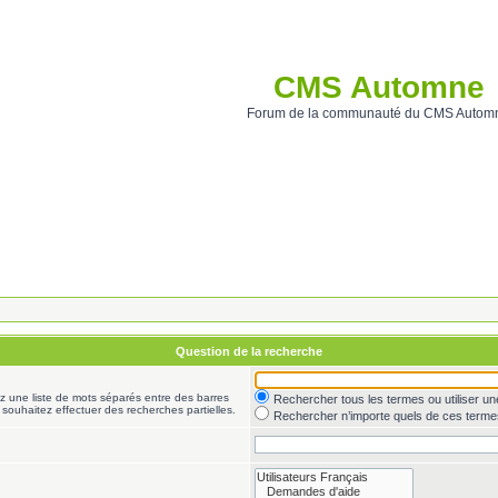
CMS Automne
Forum de la communauté du CMS Autom
Question de la recherche
ez une liste de mots séparés entre des barres
Rechercher tous les termes ou utiliser 
 souhaitez effectuer des recherches partielles.
Rechercher n’importe quels de ces terme