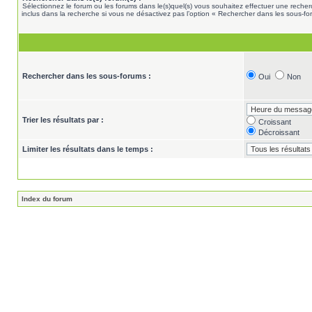
Sélectionnez le forum ou les forums dans le(s)quel(s) vous souhaitez effectuer une rech
inclus dans la recherche si vous ne désactivez pas l’option « Rechercher dans les sous-fo
Rechercher dans les sous-forums :
Oui
Non
Trier les résultats par :
Croissant
Décroissant
Limiter les résultats dans le temps :
Index du forum