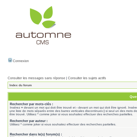
Connexion
Consulter les messages sans réponse
|
Consulter les sujets actifs
Index du forum
Ques
Rechercher par mots-clés :
Insérez
+
devant un mot qui doit être trouvé et
-
devant un mot qui doit être ignoré. Insér
une liste de mots séparés entre des barres verticales discontinues
|
si seul un des mots do
être trouvé. Utilisez * comme joker si vous souhaitez effectuer des recherches partielles.
Rechercher par auteur :
Utilisez * comme joker si vous souhaitez effectuer des recherches partielles.
Rechercher dans le(s) forum(s) :