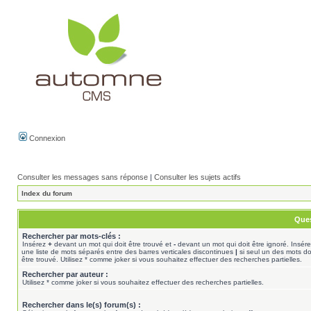
Connexion
Consulter les messages sans réponse
|
Consulter les sujets actifs
Index du forum
Ques
Rechercher par mots-clés :
Insérez
+
devant un mot qui doit être trouvé et
-
devant un mot qui doit être ignoré. Insér
une liste de mots séparés entre des barres verticales discontinues
|
si seul un des mots do
être trouvé. Utilisez * comme joker si vous souhaitez effectuer des recherches partielles.
Rechercher par auteur :
Utilisez * comme joker si vous souhaitez effectuer des recherches partielles.
Rechercher dans le(s) forum(s) :