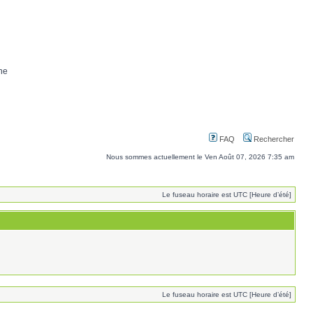
ne
FAQ
Rechercher
Nous sommes actuellement le Ven Août 07, 2026 7:35 am
Le fuseau horaire est UTC [Heure d’été]
Le fuseau horaire est UTC [Heure d’été]