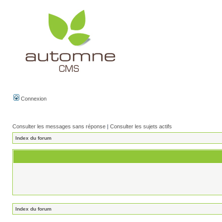
Connexion
Consulter les messages sans réponse
|
Consulter les sujets actifs
Index du forum
Index du forum