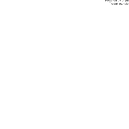
Powered by
php
Traduit par Ma