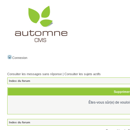
Connexion
Consulter les messages sans réponse
|
Consulter les sujets actifs
Index du forum
Supprimer 
Êtes-vous sûr(e) de vouloi
Index du forum