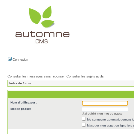
Connexion
Consulter les messages sans réponse
|
Consulter les sujets actifs
Index du forum
Nom d’utilisateur :
Mot de passe:
J’ai oublié mon mot de passe
Me connecter automatiquement lor
Masquer mon statut en ligne lors 