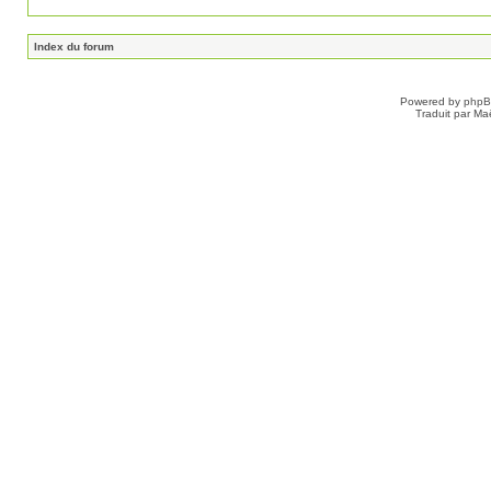
Index du forum
Powered by
php
Traduit par Ma