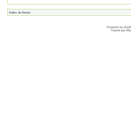
Index du forum
Powered by
php
Traduit par Ma