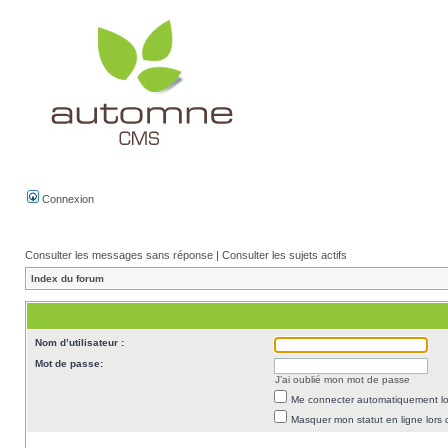
Connexion
Consulter les messages sans réponse
|
Consulter les sujets actifs
Index du forum
Nom d’utilisateur :
Mot de passe:
J’ai oublié mon mot de passe
Me connecter automatiquement lor
Masquer mon statut en ligne lors 