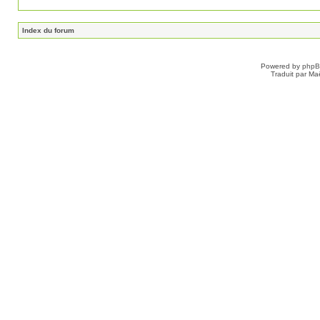
Index du forum
Powered by
php
Traduit par Ma