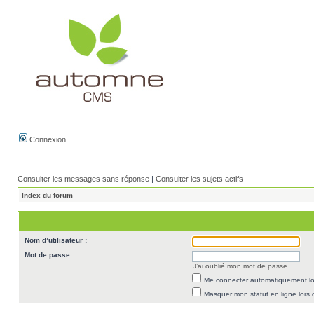
Connexion
Consulter les messages sans réponse
|
Consulter les sujets actifs
Index du forum
Nom d’utilisateur :
Mot de passe:
J’ai oublié mon mot de passe
Me connecter automatiquement lor
Masquer mon statut en ligne lors 