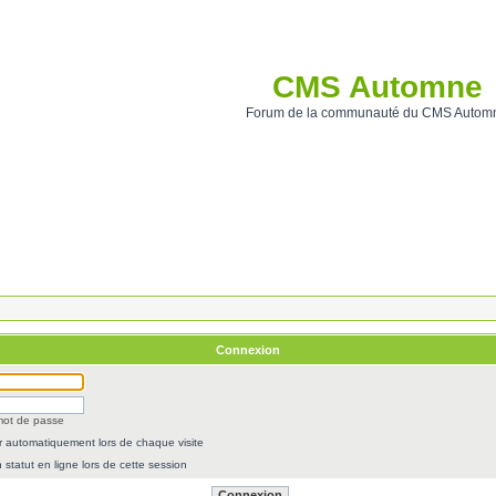
CMS Automne
Forum de la communauté du CMS Autom
Connexion
 mot de passe
 automatiquement lors de chaque visite
statut en ligne lors de cette session