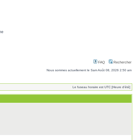
ne
FAQ
Rechercher
Nous sommes actuellement le Sam Août 08, 2026 2:50 am
Le fuseau horaire est UTC [Heure d’été]