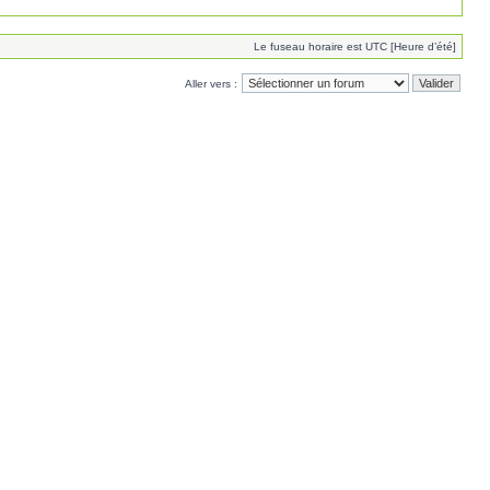
Le fuseau horaire est UTC [Heure d’été]
Aller vers :