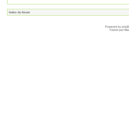
Index du forum
Powered by
php
Traduit par Ma