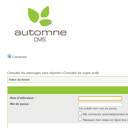
Connexion
Consulter les messages sans réponse
|
Consulter les sujets actifs
Index du forum
Nom d’utilisateur :
Mot de passe:
J’ai oublié mon mot de passe
Me connecter automatiquement lor
Masquer mon statut en ligne lors 