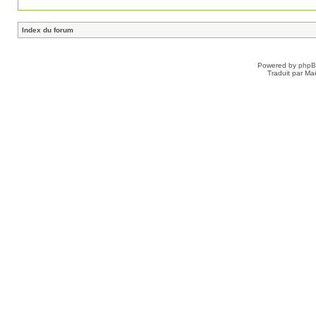
Index du forum
Powered by
php
Traduit par Ma