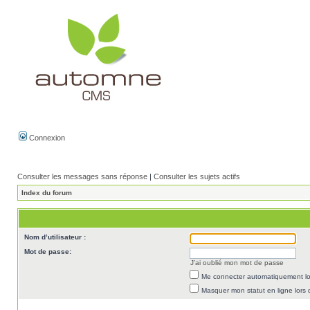
Connexion
Consulter les messages sans réponse
|
Consulter les sujets actifs
Index du forum
Nom d’utilisateur :
Mot de passe:
J’ai oublié mon mot de passe
Me connecter automatiquement lor
Masquer mon statut en ligne lors 