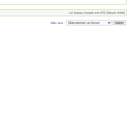
Le fuseau horaire est UTC [Heure d’été]
Aller vers :