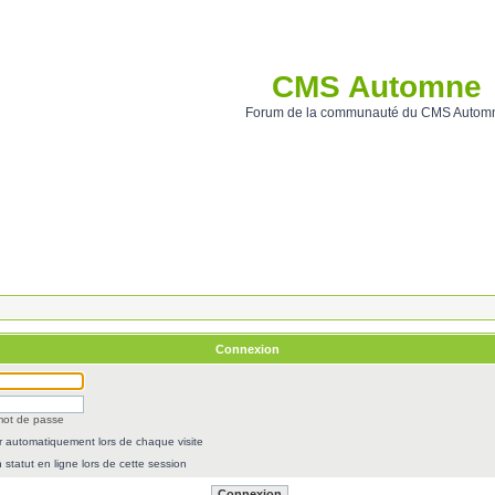
CMS Automne
Forum de la communauté du CMS Autom
Connexion
 mot de passe
 automatiquement lors de chaque visite
statut en ligne lors de cette session