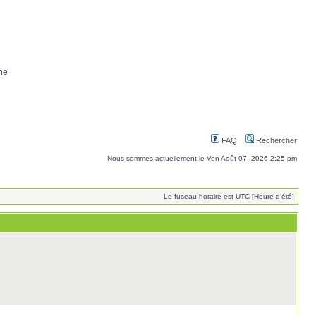
ne
FAQ
Rechercher
Nous sommes actuellement le Ven Août 07, 2026 2:25 pm
Le fuseau horaire est UTC [Heure d’été]