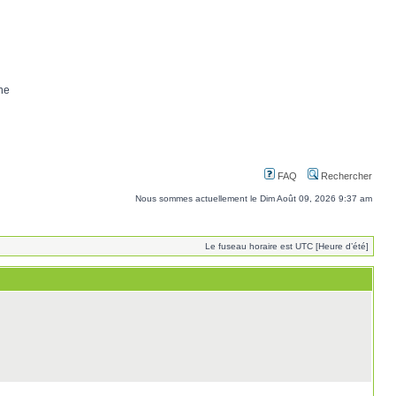
ne
FAQ
Rechercher
Nous sommes actuellement le Dim Août 09, 2026 9:37 am
Le fuseau horaire est UTC [Heure d’été]