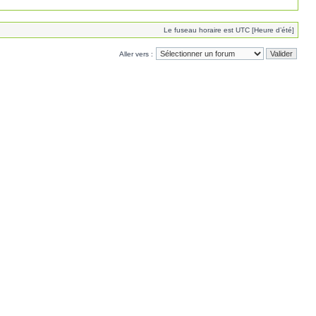
Le fuseau horaire est UTC [Heure d’été]
Aller vers :