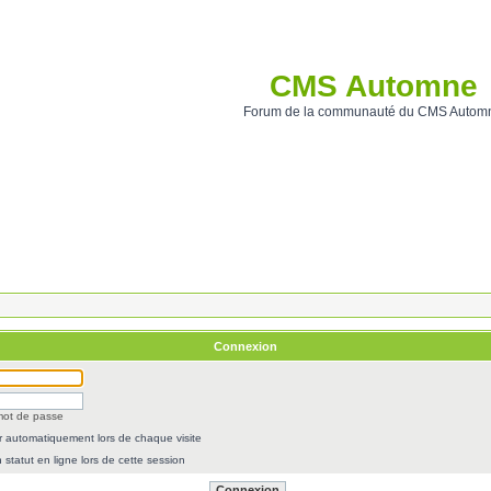
CMS Automne
Forum de la communauté du CMS Autom
Connexion
 mot de passe
 automatiquement lors de chaque visite
statut en ligne lors de cette session