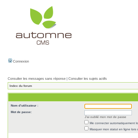
Connexion
Consulter les messages sans réponse
|
Consulter les sujets actifs
Index du forum
Nom d’utilisateur :
Mot de passe:
J’ai oublié mon mot de passe
Me connecter automatiquement lor
Masquer mon statut en ligne lors 