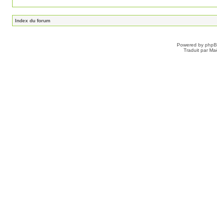
Index du forum
Powered by
php
Traduit par Ma